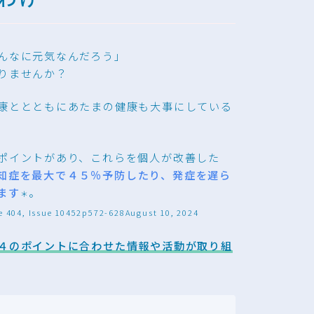
わけ
んなに元気なんだろう」
りませんか？
康ととともにあたまの健康も大事にしている
ポイントがあり、これらを個人が改善した
知症を最大で４５％予防したり、発症を遅ら
ます
。
＊
404, Issue 10452p572-628August 10, 2024
４のポイントに合わせた情報や活動が取り組