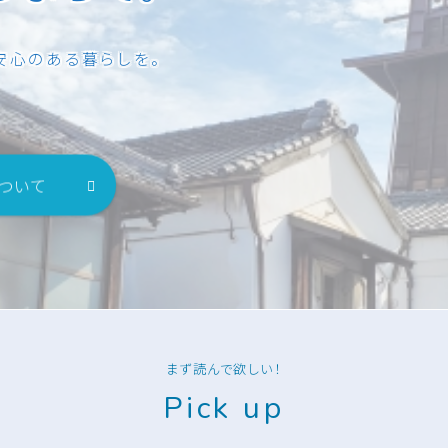
安心のある暮らしを。
について
まず読んで欲しい！
Pick up