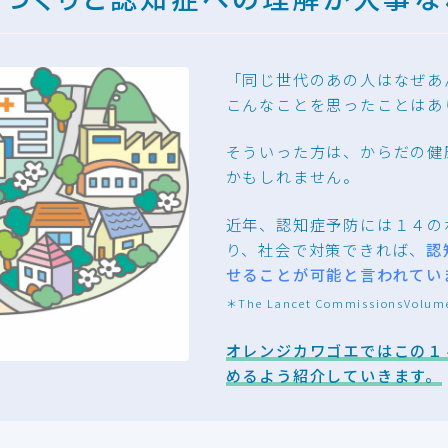
康づくりと認知症への理解が大事な
「同じ世代のあの人はなぜあ
こんなことを思ったことはあ
そういった方は、からだの健
かもしれません。
近年、認知症予防には１４の
り、社会で対策できれば、
認
せることが可能と言われてい
＊The Lancet CommissionsVolume 
オレンジカワゴエではこの１
めるよう紹介していきます。