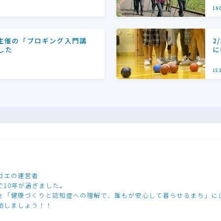
19
館主催の「プロギング入門講
2
した
に
15
ゴエの運営者
で10年が過ぎました。
を「健康づくりと認知症への理解で、誰もが安心して暮らせるまち」に
動しましょう！！