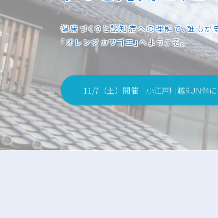
健康づくりと認知症への理解で、誰もが
「オレンジカワゴエ」へようこそ。
11/7（土）開催 小江戸川越RUN伴