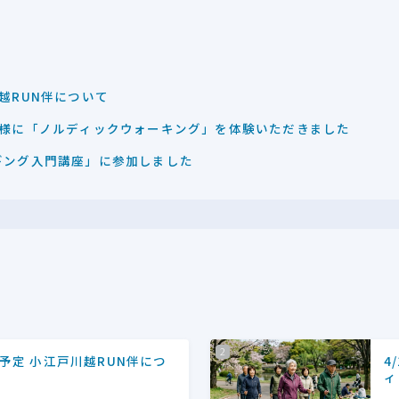
川越RUN伴について
の皆様に「ノルディックウォーキング」を体験いただきました
ロギング入門講座」に参加しました
催予定 小江戸川越RUN伴につ
4
ィ