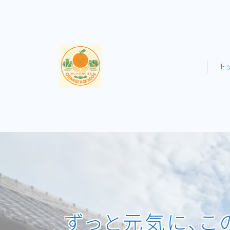
ト
ずっと元気に、こ