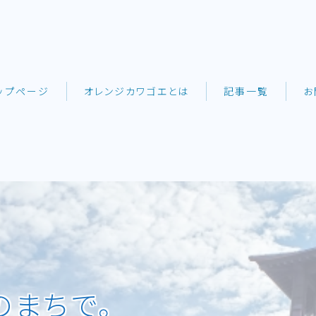
ップページ
オレンジカワゴエとは
記事一覧
お
のまちで。