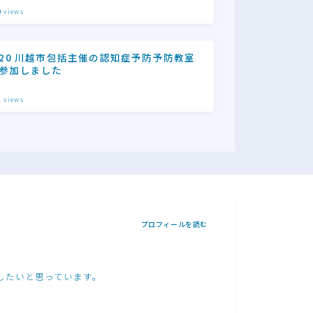
0
views
/20 川越市包括主催の認知症予防予防教室
参加しました
1
views
プロフィールを読む
したいと思っています。